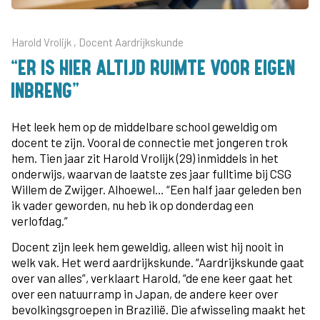
Harold Vrolijk , Docent Aardrijkskunde
“ER IS HIER ALTIJD RUIMTE VOOR EIGEN
INBRENG”
Het leek hem op de middelbare school geweldig om
docent te zijn. Vooral de connectie met jongeren trok
hem. Tien jaar zit Harold Vrolijk (29) inmiddels in het
onderwijs, waarvan de laatste zes jaar fulltime bij CSG
Willem de Zwijger. Alhoewel… “Een half jaar geleden ben
ik vader geworden, nu heb ik op donderdag een
verlofdag.”
Docent zijn leek hem geweldig, alleen wist hij nooit in
welk vak. Het werd aardrijkskunde. “Aardrijkskunde gaat
over van alles”, verklaart Harold, “de ene keer gaat het
over een natuurramp in Japan, de andere keer over
bevolkingsgroepen in Brazilië. Die afwisseling maakt het