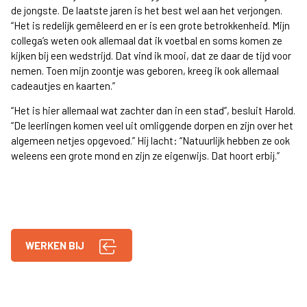
de jongste. De laatste jaren is het best wel aan het verjongen.
“Het is redelijk gemêleerd en er is een grote betrokkenheid. Mijn
collega’s weten ook allemaal dat ik voetbal en soms komen ze
kijken bij een wedstrijd. Dat vind ik mooi, dat ze daar de tijd voor
nemen. Toen mijn zoontje was geboren, kreeg ik ook allemaal
cadeautjes en kaarten.”
“Het is hier allemaal wat zachter dan in een stad”, besluit Harold.
“De leerlingen komen veel uit omliggende dorpen en zijn over het
algemeen netjes opgevoed.” Hij lacht: “Natuurlijk hebben ze ook
weleens een grote mond en zijn ze eigenwijs. Dat hoort erbij.”
WERKEN BIJ