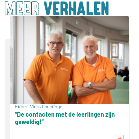
MEER
VERHALEN
Eimert Vink , Conciërge
“De contacten met de leerlingen zijn
geweldig!”