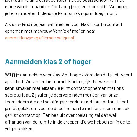
einde van de maand mei ontvang je meer informatie. We hopen
je te ontmoeten tijdens de kennismakingsmiddag in juni.
Als u uw kind nog aan wilt melden voor klas 1, kunt u contact
opnemen met mevrouw Vennix of mailen naar
aanmelden@csgwillemdezwijger.nl
Aanmelden klas 2 of hoger
Wil jij je aanmelden voor klas 2 of hoger? Zorg dan dat je dit voor 1
april doet. We vinden het namelijk belangrijk dat we eerst
kennismaken met elkaar. Je kunt contact opnemen met ons
secretariaat. Zij zullen je doorverbinden met één van onze
teamleiders die de toelatingsprocedure met jou opstart. Is het
je niet gelukt om voor de deadline aan te melden, neem dan ook
gerust contact op. Een besluit over toelating zal dan wel
afhangen van de ruimte in de groepen die we hebben en in de te
volgen vakken.