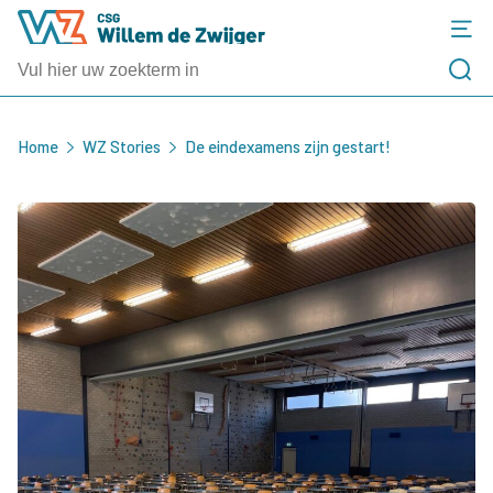
Home
WZ Stories
De eindexamens zijn gestart!